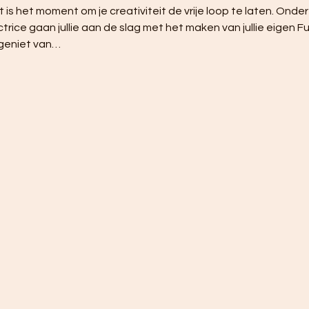
it is het moment om je creativiteit de vrije loop te laten. Onde
ctrice gaan jullie aan de slag met het maken van jullie eigen 
 geniet van…