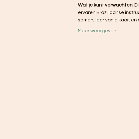
Wat je kunt verwachten:
 D
ervaren Braziliaanse instru
samen, leer van elkaar, en
Meer weergeven