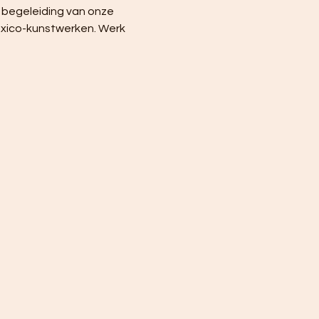
r begeleiding van onze 
Fuxico-kunstwerken. Werk 