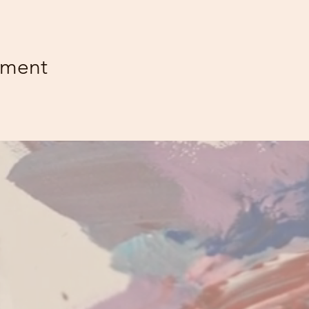
ement