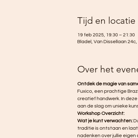
Tijd en locatie
19 feb 2025, 19:30 – 21:30
Bladel, Van Dissellaan 24c
Over het eve
Ontdek de magie van same
Fuxico, een prachtige Braz
creatief handwerk. In deze
aan de slag om unieke kuns
Workshop Overzicht:
Wat je kunt verwachten:
 D
traditie is ontstaan en la
nadenken over jullie eigen 