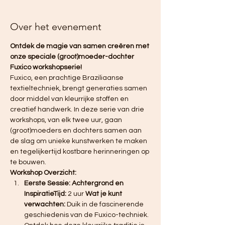
Over het evenement
Ontdek de magie van samen creëren met 
onze speciale (groot)moeder-dochter 
Fuxico workshopserie!
Fuxico, een prachtige Braziliaanse 
textieltechniek, brengt generaties samen 
door middel van kleurrijke stoffen en 
creatief handwerk. In deze serie van drie 
workshops, van elk twee uur, gaan 
(groot)moeders en dochters samen aan 
de slag om unieke kunstwerken te maken 
en tegelijkertijd kostbare herinneringen op 
te bouwen.
Workshop Overzicht:
Eerste Sessie: Achtergrond en 
InspiratieTijd:
 2 uur 
Wat je kunt 
verwachten:
 Duik in de fascinerende 
geschiedenis van de Fuxico-techniek. 