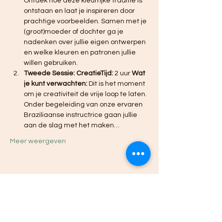
Ontdek hoe deze kleurrijke traditie is 
ontstaan en laat je inspireren door 
prachtige voorbeelden. Samen met je 
(groot)moeder of dochter ga je 
nadenken over jullie eigen ontwerpen 
en welke kleuren en patronen jullie 
willen gebruiken. 
Tweede Sessie: CreatieTijd:
 2 uur 
Wat 
je kunt verwachten:
 Dit is het moment 
om je creativiteit de vrije loop te laten. 
Onder begeleiding van onze ervaren 
Braziliaanse instructrice gaan jullie 
aan de slag met het maken…
Meer weergeven
Deel dit evenement