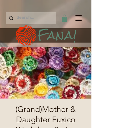
Fana!
(Grand)Mother &
Daughter Fuxico