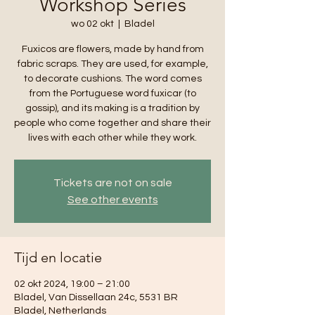
Workshop Series
wo 02 okt
  |  
Bladel
Fuxicos are flowers, made by hand from
fabric scraps. They are used, for example,
to decorate cushions. The word comes
from the Portuguese word fuxicar (to
gossip), and its making is a tradition by
people who come together and share their
lives with each other while they work.
Tickets are not on sale
See other events
Tijd en locatie
02 okt 2024, 19:00 – 21:00
Bladel, Van Dissellaan 24c, 5531 BR
Bladel, Netherlands