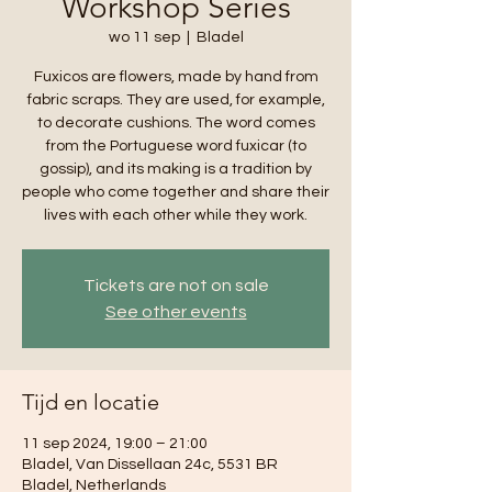
Workshop Series
wo 11 sep
  |  
Bladel
Fuxicos are flowers, made by hand from
fabric scraps. They are used, for example,
to decorate cushions. The word comes
from the Portuguese word fuxicar (to
gossip), and its making is a tradition by
people who come together and share their
lives with each other while they work.
Tickets are not on sale
See other events
Tijd en locatie
11 sep 2024, 19:00 – 21:00
Bladel, Van Dissellaan 24c, 5531 BR
Bladel, Netherlands