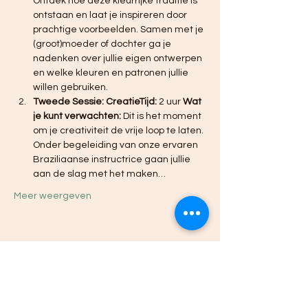
Ontdek hoe deze kleurrijke traditie is 
ontstaan en laat je inspireren door 
prachtige voorbeelden. Samen met je 
(groot)moeder of dochter ga je 
nadenken over jullie eigen ontwerpen 
en welke kleuren en patronen jullie 
willen gebruiken. 
Tweede Sessie: CreatieTijd:
 2 uur 
Wat 
je kunt verwachten:
 Dit is het moment 
om je creativiteit de vrije loop te laten. 
Onder begeleiding van onze ervaren 
Braziliaanse instructrice gaan jullie 
aan de slag met het maken…
Meer weergeven
Deel dit evenement