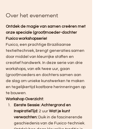
Over het evenement
Ontdek de magie van samen creëren met 
onze speciale (groot)moeder-dochter 
Fuxico workshopserie!
Fuxico, een prachtige Braziliaanse 
textieltechniek, brengt generaties samen 
door middel van kleurrijke stoffen en 
creatief handwerk. In deze serie van drie 
workshops, van elk twee uur, gaan 
(groot)moeders en dochters samen aan 
de slag om unieke kunstwerken te maken 
en tegelijkertijd kostbare herinneringen op 
te bouwen.
Workshop Overzicht:
Eerste Sessie: Achtergrond en 
InspiratieTijd:
 2 uur 
Wat je kunt 
verwachten:
 Duik in de fascinerende 
geschiedenis van de Fuxico-techniek. 