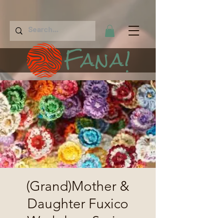
Fana!
(Grand)Mother &
Daughter Fuxico