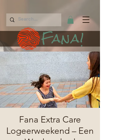
Fana!
Fana Extra Care
Logeerweekend – Een