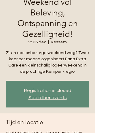
Weekend vol
Beleving,
Ontspanning en
Gezelligheid!
vr 26 dec
  |  
Vessem
Zin in een onbezorgd weekend weg? Twee
keer per maand organiseert Fana Extra
Care een kleinschalig logeerweekend in
de prachtige Kempen-regio.
Registration is closed
See other events
Tijd en locatie