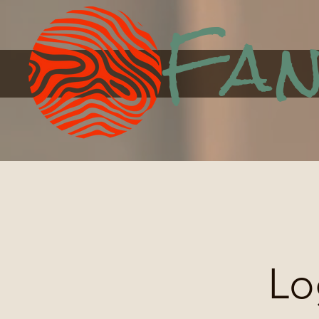
Fan
Lo