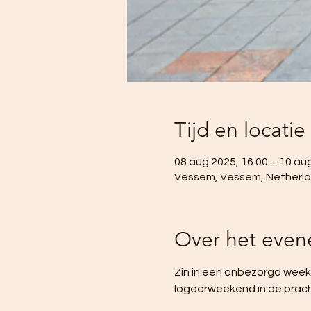
Tijd en locatie
08 aug 2025, 16:00 – 10 au
Vessem, Vessem, Netherl
Over het eve
Zin in een onbezorgd week
logeerweekend in de prach