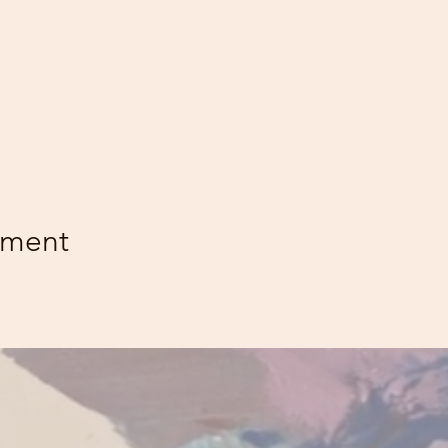
ement