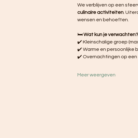
We verblijven op een sfee
culinaire activiteiten
. Uite
wensen en behoeften.
🛏️ 
Wat kun je verwachten
✔️ Kleinschalige groep (ma
✔️ Warme en persoonlijke b
✔️ Overnachtingen op een
Meer weergeven