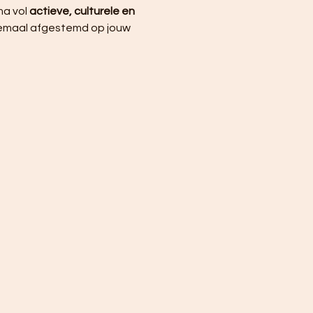
a vol 
actieve, culturele en 
elemaal afgestemd op jouw 