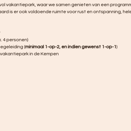
rvol vakantiepark, waar we samen genieten van een programm
raard is er ook voldoende ruimte voor rust en ontspanning, h
?
x. 4 personen)
egeleiding (
minimaal 1-op-2, en indien gewenst 1-op-1
)
 vakantiepark in de Kempen