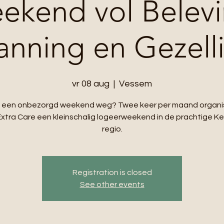
ekend vol Belevi
nning en Gezell
vr 08 aug
  |  
Vessem
in een onbezorgd weekend weg? Twee keer per maand organi
xtra Care een kleinschalig logeerweekend in de prachtige 
regio.
Registration is closed
See other events