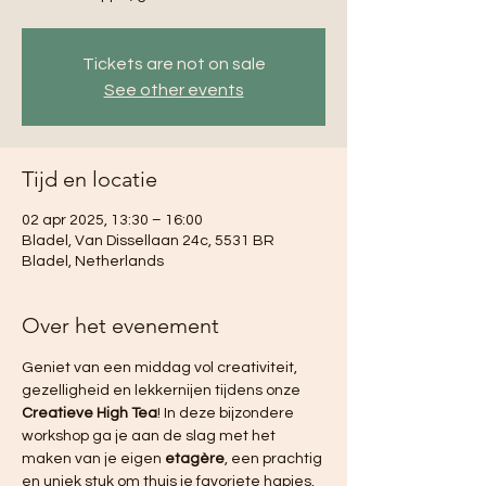
Tickets are not on sale
See other events
Tijd en locatie
02 apr 2025, 13:30 – 16:00
Bladel, Van Dissellaan 24c, 5531 BR
Bladel, Netherlands
Over het evenement
Geniet van een middag vol creativiteit, 
gezelligheid en lekkernijen tijdens onze 
Creatieve High Tea
! In deze bijzondere 
workshop ga je aan de slag met het 
maken van je eigen 
etagère
, een prachtig 
en uniek stuk om thuis je favoriete hapjes, 