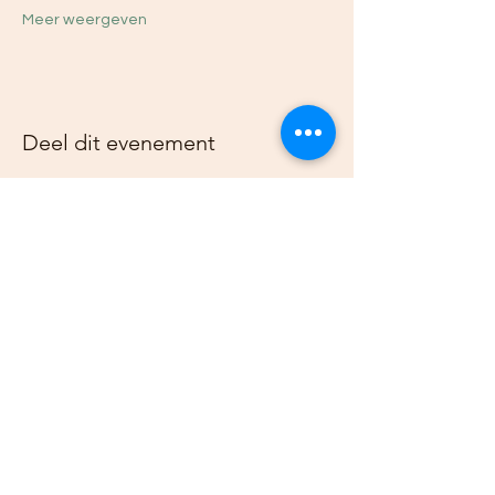
Meer weergeven
Deel dit evenement