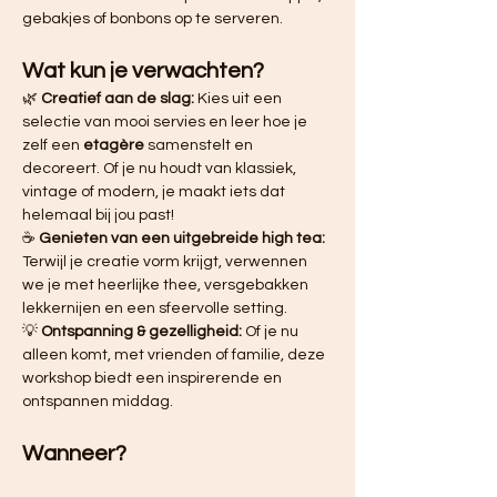
gebakjes of bonbons op te serveren.
Wat kun je verwachten?
🌿 
Creatief aan de slag:
 Kies uit een 
selectie van mooi servies en leer hoe je 
zelf een 
etagère
 samenstelt en 
decoreert. Of je nu houdt van klassiek, 
vintage of modern, je maakt iets dat 
helemaal bij jou past!
☕ 
Genieten van een uitgebreide high tea:
Terwijl je creatie vorm krijgt, verwennen 
we je met heerlijke thee, versgebakken 
lekkernijen en een sfeervolle setting.
💡 
Ontspanning & gezelligheid:
 Of je nu 
alleen komt, met vrienden of familie, deze 
workshop biedt een inspirerende en 
ontspannen middag.
Wanneer?