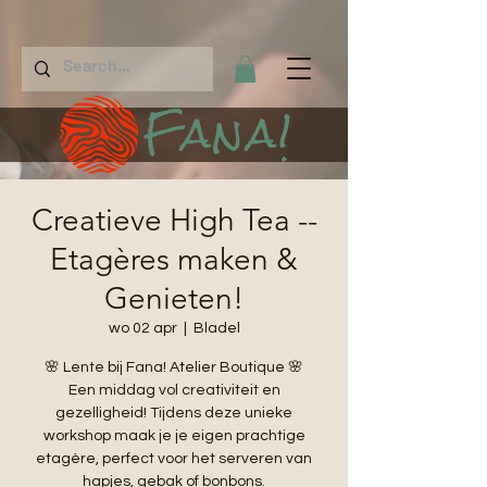
Fana!
Creatieve High Tea --
Etagères maken &
Genieten!
wo 02 apr
  |  
Bladel
🌸 Lente bij Fana! Atelier Boutique 🌸
Een middag vol creativiteit en
gezelligheid! Tijdens deze unieke
workshop maak je je eigen prachtige
etagère, perfect voor het serveren van
hapjes, gebak of bonbons.